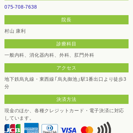
075-708-7638
院長
村山 康利
診療科目
一般内科、消化器内科、外科、肛門外科
アクセス
地下鉄烏丸線・東西線「烏丸御池」駅1番出口より徒歩3
分
決済方法
現金のほか、各種クレジットカード・電子決済に対応
しています。