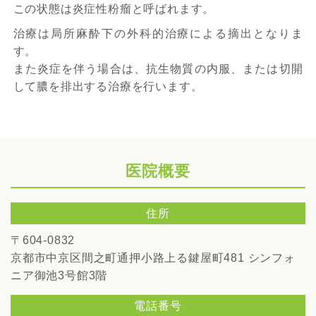
この状態は炎症性粉瘤と呼ばれます。
治療は局所麻酔下の外科的治療による摘出となりま
す。
また炎症を伴う場合は、抗生物質の内服、または切開
して膿を排出する治療を行います。
医院概要
住所
〒604-0832
京都市中京区間之町通押小路上る鍵屋町481
シンフォ
ニア御池3号館3階
電話番号