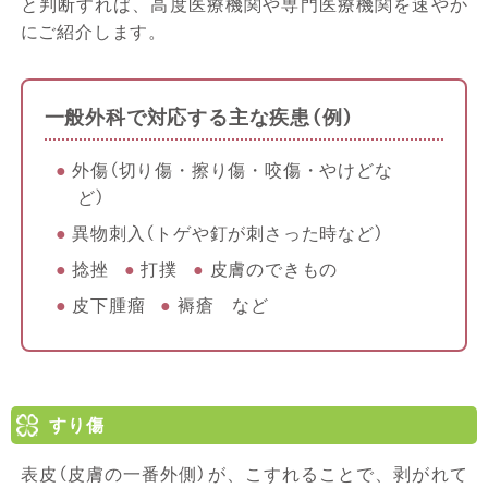
と判断すれば、高度医療機関や専門医療機関を速やか
にご紹介します。
一般外科で対応する主な疾患（例）
外傷（切り傷・擦り傷・咬傷・やけどな
ど）
異物刺入（トゲや釘が刺さった時など）
捻挫
打撲
皮膚のできもの
皮下腫瘤
褥瘡 など
すり傷
表皮（皮膚の一番外側）が、こすれることで、剥がれて