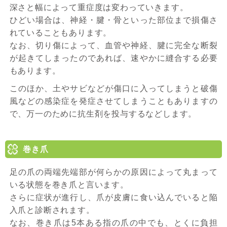
深さと幅によって重症度は変わっていきます。
ひどい場合は、神経・腱・骨といった部位まで損傷さ
れていることもあります。
なお、切り傷によって、血管や神経、腱に完全な断裂
が起きてしまったのであれば、速やかに縫合する必要
もあります。
このほか、土やサビなどが傷口に入ってしまうと破傷
風などの感染症を発症させてしまうこともありますの
で、万一のために抗生剤を投与するなどします。
巻き爪
足の爪の両端先端部が何らかの原因によって丸まって
いる状態を巻き爪と言います。
さらに症状が進行し、爪が皮膚に食い込んでいると陥
入爪と診断されます。
なお、巻き爪は5本ある指の爪の中でも、とくに負担