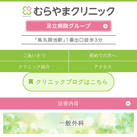
ごあいさつ
初めての方へ
クリニック紹介
アクセス
クリニックブログはこちら
診療内容
一般外科