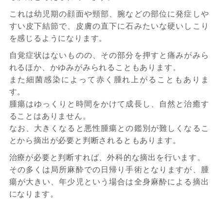
これは幼児期の顔面や頸部、腕などの部位に発症しや
すい皮下結節で、皮膚の直下に石みたいな硬いしこり
を感じるようになります。
自覚症状はないものの、その部分を押すと痛みがみら
れるほか、かゆみがみられることもあります。
また細菌感染によって赤く腫れ上がることもありま
す。
腫瘍はゆっくりと時間をかけて成長し、自然と治癒す
ることはありません。
なお、大きくなると悪性腫瘍との鑑別が難しくなるこ
とから摘出が必要と判断されるともあります。
治療が必要と判断すれば、外科的な摘出を行います。
その多くは局所麻酔での日帰り手術となりますが、腫
瘍が大きい、年少児という場合は全身麻酔による摘出
になります。