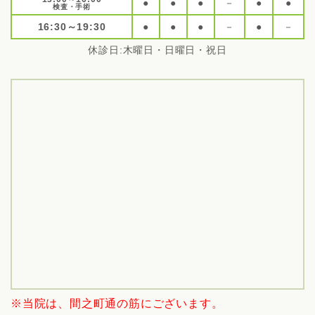
●
●
●
－
●
●
検査・手術
16:30～19:30
●
●
●
－
●
－
休診日:木曜日・日曜日・祝日
※当院は、間之町通の筋にございます。