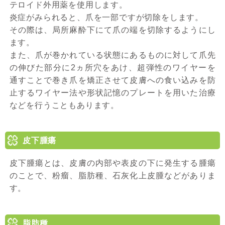
テロイド外用薬を使用します。
炎症がみられると、爪を一部ですが切除をします。
その際は、局所麻酔下にて爪の端を切除するようにし
ます。
また、爪が巻かれている状態にあるものに対して爪先
の伸びた部分に2ヵ所穴をあけ、超弾性のワイヤーを
通すことで巻き爪を矯正させて皮膚への食い込みを防
止するワイヤー法や形状記憶のプレートを用いた治療
などを行うこともあります。
皮下腫瘍
皮下腫瘍とは、皮膚の内部や表皮の下に発生する腫瘍
のことで、粉瘤、脂肪種、石灰化上皮腫などがありま
す。
脂肪種