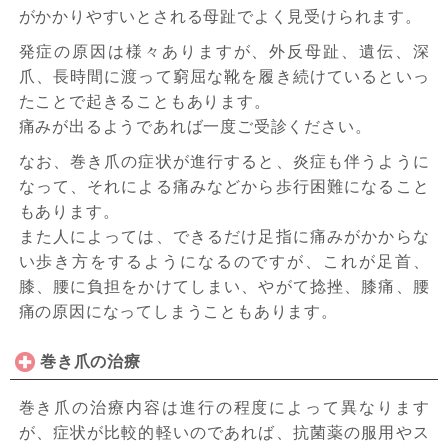
がかかりやすいとされる母趾でよく見受けられます。
発症の原因は様々ありますが、外反母趾、遺伝、深
爪、長時間に渡って窮屈な靴を履き続けているといっ
たことで起きることもあります。
痛みが出るようであれば一度ご受診ください。
なお、巻き爪の症状が進行すると、炎症も伴うように
なって、それによる痛みなどから歩行困難になること
もあります。
また人によっては、できるだけ足指に痛みがかからな
い歩き方をするようになるのですが、これが足首、
膝、腰に負担をかけてしまい、やがて捻挫、膝痛、腰
痛の原因になってしまうこともあります。
巻き爪の治療
巻き爪の治療内容は進行の程度によって異なります
が、症状が比較的軽いのであれば、抗菌薬の服用やス