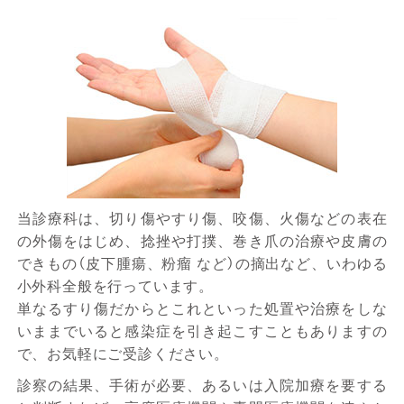
当診療科は、切り傷やすり傷、咬傷、火傷などの表在
の外傷をはじめ、捻挫や打撲、巻き爪の治療や皮膚の
できもの（皮下腫瘍、粉瘤 など）の摘出など、いわゆる
小外科全般を行っています。
単なるすり傷だからとこれといった処置や治療をしな
いままでいると感染症を引き起こすこともありますの
で、お気軽にご受診ください。
診察の結果、手術が必要、あるいは入院加療を要する