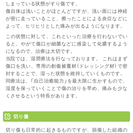
しまっている状態がすり傷です。
傷自体は浅いことがほとんどですが、浅い面には神経
が密に走っていること、擦ったことによる炎症などに
よって、ヒリヒリとした痛みが出るようになります。
この状態に対して、これといった治療を行わないでい
ると、やがて傷口が細菌などに感染して化膿するよう
になるので、治療は大切です。
当院では、湿潤療法を行なっております。 これはまず
傷口を洗い、専用の創傷被覆材（ドレッシング材）で密
封することで、湿った状態を維持していくものです。
同療法は、「自己治癒能力」を最大限に生かすもので、
湿度を保っていくことで傷の治りを早め、痛みも少な
くさせるという特長があります。
切り傷
切り傷も日常的に起きるものですが、損傷した組織の