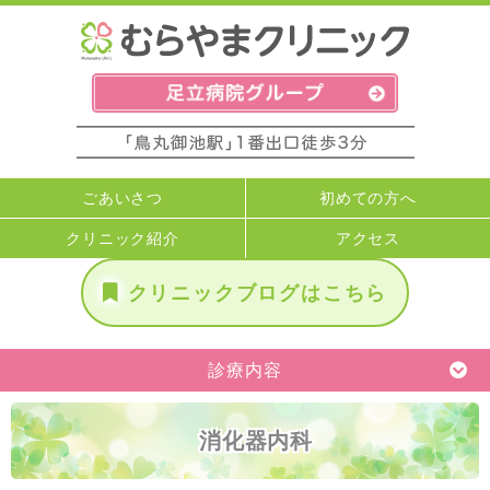
ごあいさつ
初めての方へ
クリニック紹介
アクセス
クリニックブログはこちら
診療内容
消化器内科