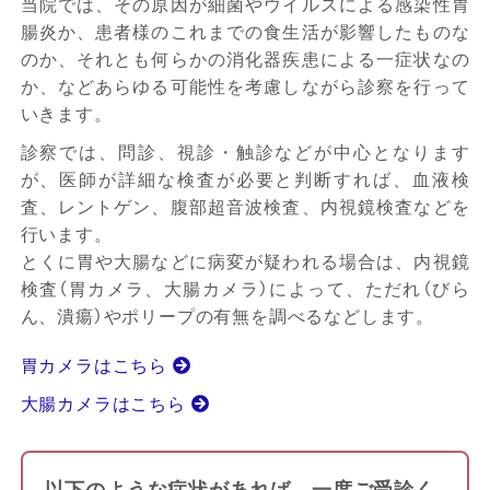
当院では、その原因が細菌やウイルスによる感染性胃
腸炎か、患者様のこれまでの食生活が影響したものな
のか、それとも何らかの消化器疾患による一症状なの
か、などあらゆる可能性を考慮しながら診察を行って
いきます。
診察では、問診、視診・触診などが中心となります
が、医師が詳細な検査が必要と判断すれば、血液検
査、レントゲン、腹部超音波検査、内視鏡検査などを
行います。
とくに胃や大腸などに病変が疑われる場合は、内視鏡
検査（胃カメラ、大腸カメラ）によって、ただれ（びら
ん、潰瘍）やポリープの有無を調べるなどします。
胃カメラはこちら
大腸カメラはこちら
以下のような症状があれば、一度ご受診く