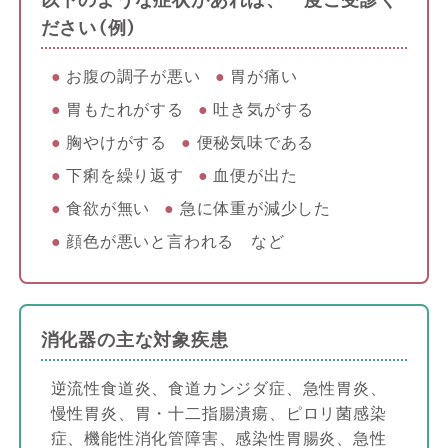
ださい（例）
お腹の調子が悪い
胃が痛い
胃もたれがする
吐き気がする
胸やけがする
便秘気味である
下痢を繰り返す
血便が出た
食欲が無い
急に体重が減少した
顔色が悪いと言われる など
消化器の主な対象疾患
逆流性食道炎、食道カンジダ症、急性胃炎、
慢性胃炎、胃・十二指腸潰瘍、ピロリ菌感染
症、機能性消化管障害、感染性胃腸炎、急性