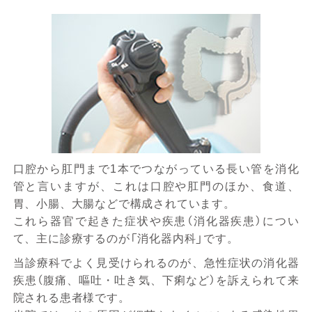
口腔から肛門まで1本でつながっている長い管を消化
管と言いますが、これは口腔や肛門のほか、食道、
胃、小腸、大腸などで構成されています。
これら器官で起きた症状や疾患（消化器疾患）につい
て、主に診療するのが「消化器内科」です。
当診療科でよく見受けられるのが、急性症状の消化器
疾患（腹痛、嘔吐・吐き気、下痢など）を訴えられて来
院される患者様です。