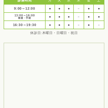
診療時間
月
火
水
木
金
土
9:00～12:00
●
●
●
－
●
●
13:00～16:00
●
●
●
－
●
●
検査・手術
16:30～19:30
●
●
●
－
●
－
休診日:木曜日・日曜日・祝日