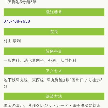
ニア御池3号館3階
電話番号
075-708-7638
院長
村山 康利
診療科目
一般内科、消化器内科、外科、肛門外科
アクセス
地下鉄烏丸線・東西線「烏丸御池」駅1番出口より徒歩3
分
決済方法
現金のほか、各種クレジットカード・電子決済に対応