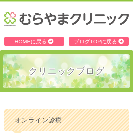
む
HOMEに戻る
ブログTOPに戻る
クリニックブログ
オンライン診療