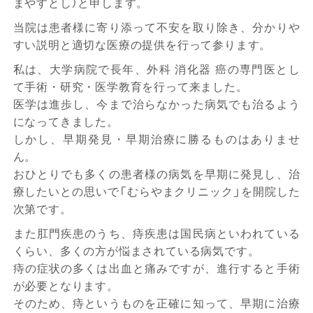
まやすとし）と申します。
当院は患者様に寄り添って不安を取り除き、分かりや
すい説明と適切な医療の提供を行って参ります。
私は、大学病院で長年、外科 消化器 癌の専門医とし
て手術・研究・医学教育を行って来ました。
医学は進歩し、今まで治らなかった病気でも治るよう
になってきました。
しかし、早期発見・早期治療に勝るものはありませ
ん。
おひとりでも多くの患者様の病気を早期に発見し、治
療したいとの思いで「むらやまクリニック」を開院した
次第です。
また肛門疾患のうち、痔疾患は国民病といわれている
くらい、多くの方が悩まされている病気です。
痔の症状の多くは出血と痛みですが、進行すると手術
が必要となります。
そのため、痔というものを正確に知って、早期に治療