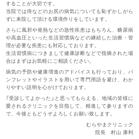
することが大切です。
当院では痔などのお尻の病気についても恥ずかしがら
ずに来院して頂ける環境作りをしています。
さらに風邪や発熱などの急性疾患はもちろん、糖尿病
や高血圧といった生活習慣病などの継続した治療・管
理が必要な疾患にも対応しております。
生活習慣病につきまして健康診断などで指摘された場
合はまずはお気軽にご相談ください。
病気の予防や健康増進のアドバイスも行っており、パ
ンフレットやイラストを用いて専門用語を避け、わか
りやすい説明を心がけております。
「受診してよかった」と思ってもらえる、地域の皆様に
愛されるクリニックを目指して、精進して参りますの
で、今後ともどうぞよろしくお願い致します。
むらやまクリニック
院長 村山 康利