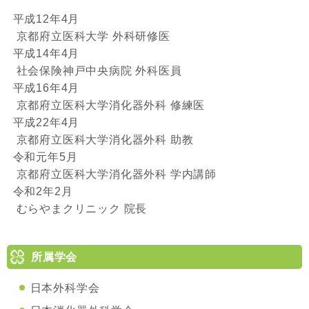
平成12年4月
京都府立医科大学 外科研修医
平成14年4月
社会保険神戸中央病院 外科医員
平成16年4月
京都府立医科大学消化器外科 修練医
平成22年4月
京都府立医科大学消化器外科 助教
令和元年5月
京都府立医科大学消化器外科 学内講師
令和2年2月
むらやまクリニック 院長
所属学会
日本外科学会