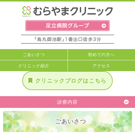
ごあいさつ
初めての方へ
クリニック紹介
アクセス
クリニックブログはこちら
診療内容
ごあいさつ