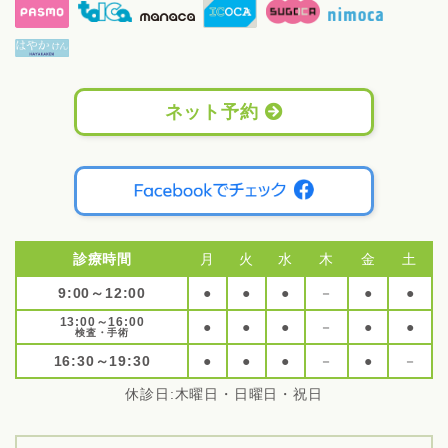
ネット予約
診療時間
月
火
水
木
金
土
9:00～12:00
●
●
●
－
●
●
13:00～16:00
●
●
●
－
●
●
検査・手術
16:30～19:30
●
●
●
－
●
－
休診日:木曜日・日曜日・祝日