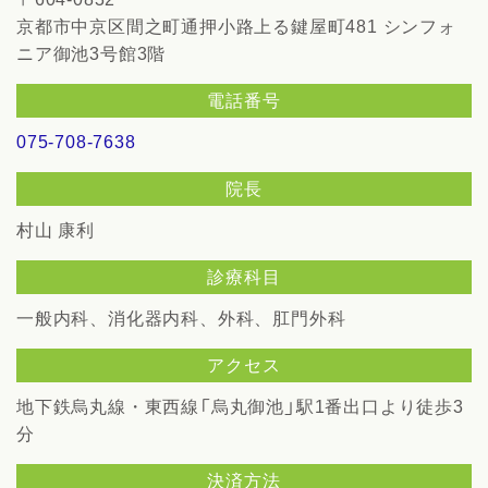
京都市中京区間之町通押小路上る鍵屋町481
シンフォ
ニア御池3号館3階
電話番号
075-708-7638
院長
村山 康利
診療科目
一般内科、消化器内科、外科、肛門外科
アクセス
地下鉄烏丸線・東西線「烏丸御池」駅1番出口より徒歩3
分
決済方法