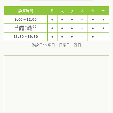
診療時間
月
火
水
木
金
土
9:00～12:00
●
●
●
－
●
●
13:00～16:00
●
●
●
－
●
●
検査・手術
16:30～19:30
●
●
●
－
●
－
休診日:木曜日・日曜日・祝日