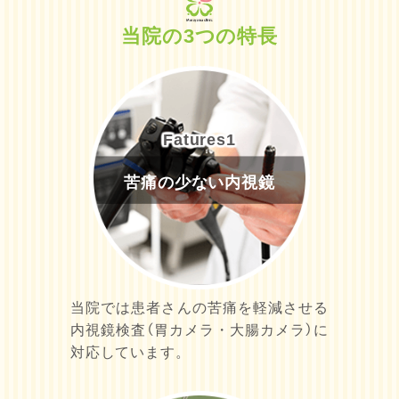
当院の
3
つの特長
Fatures
1
苦痛の少ない内視鏡
当院では患者さんの苦痛を軽減させる
内視鏡検査（胃カメラ・大腸カメラ）に
対応しています。