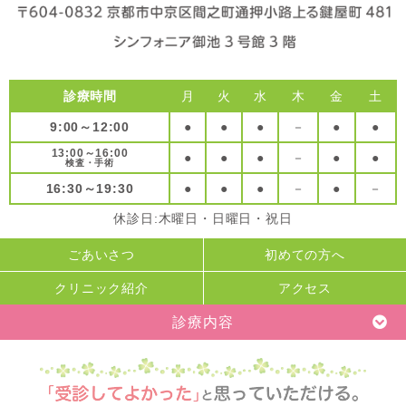
診療時間
月
火
水
木
金
土
9:00～12:00
●
●
●
－
●
●
13:00～16:00
●
●
●
－
●
●
検査・手術
16:30～19:30
●
●
●
－
●
－
休診日:木曜日・日曜日・祝日
ごあいさつ
初めての方へ
クリニック紹介
アクセス
診療内容