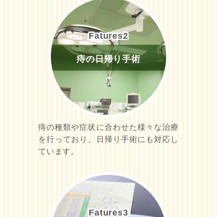
Fatures
2
痔の日帰り手術
痔の種類や症状に合わせた様々な治療
を行っており、日帰り手術にも対応し
ています。
Fatures
3