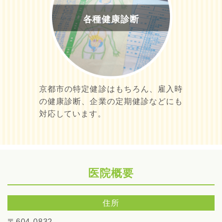
各種健康診断
京都市の特定健診はもちろん、雇入時
の健康診断、企業の定期健診などにも
対応しています。
医院概要
住所
〒604-0832