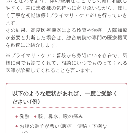
師）となれるよう、体の些細なことでも気軽に相談し
やすく、常に患者様の気持ちに寄り添いながら、優し
く丁寧な初期診療（プライマリ・ケア※）を行っていき
ます。
その結果、高度医療機器による検査や治療、入院加療
が必要と判断した場合は、総合病院や専門の医療機関
を迅速にご紹介します。
※プライマリ・ケア：普段から身近にいる存在で、気
軽に何でも診てくれて、相談にいつでものってくれる
医師が診療してくれることを言います。
以下のような症状があれば、一度ご受診く
ださい（例）
発熱
咳、鼻水、喉の痛み
お腹の調子が悪い（腹痛、便秘・下痢な