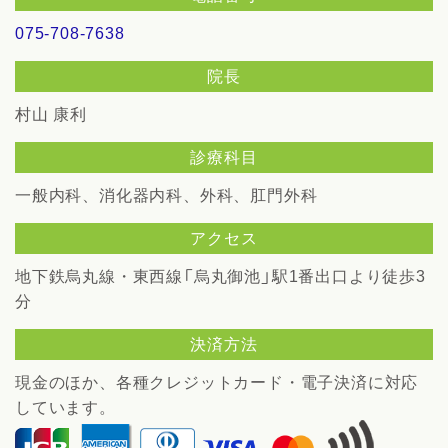
075-708-7638
院長
村山 康利
診療科目
一般内科、消化器内科、外科、肛門外科
アクセス
地下鉄烏丸線・東西線「烏丸御池」駅1番出口より徒歩3
分
決済方法
現金のほか、各種クレジットカード・電子決済に対応
しています。