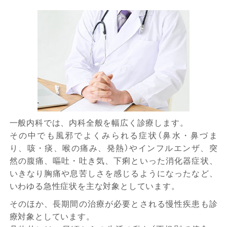
一般内科では、内科全般を幅広く診療します。
その中でも風邪でよくみられる症状（鼻水・鼻づま
り、咳・痰、喉の痛み、発熱）やインフルエンザ、突
然の腹痛、嘔吐・吐き気、下痢といった消化器症状、
いきなり胸痛や息苦しさを感じるようになったなど、
いわゆる急性症状を主な対象としています。
そのほか、長期間の治療が必要とされる慢性疾患も診
療対象としています。