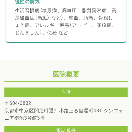
慢性の病気
生活習慣病（糖尿病、高血圧、脂質異常症、高
尿酸血症（痛風） など）、貧血、頭痛、骨粗し
ょう症、アレルギー疾患（アトピー、花粉症、
じんましん）、便秘 など
医院概要
住所
〒604-0832
京都市中京区間之町通押小路上る鍵屋町481
シンフォ
ニア御池3号館3階
電話番号