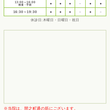
13:00～16:00
●
●
●
－
●
●
検査・手術
16:30～19:30
●
●
●
－
●
－
休診日:木曜日・日曜日・祝日
※当院は、間之町通の筋にございます。