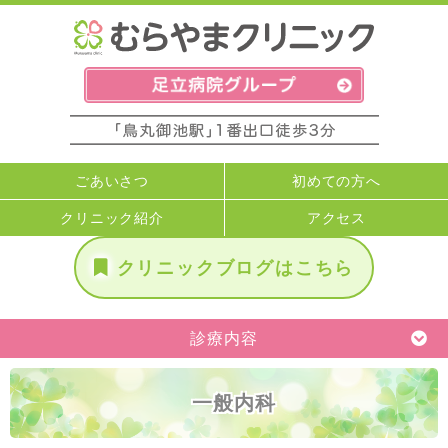
ごあいさつ
初めての方へ
クリニック紹介
アクセス
クリニックブログはこちら
診療内容
一般内科