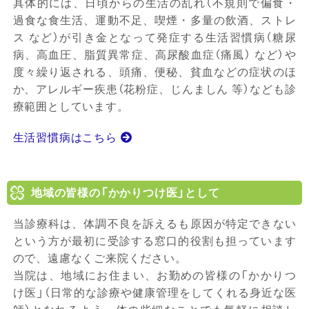
具体的には、日頃からの生活の乱れ（不規則で偏食・
過食な食生活、運動不足、喫煙・多量の飲酒、ストレ
ス など）が引き金となって発症する生活習慣病（糖尿
病、高血圧、脂質異常症、高尿酸血症（痛風） など）や
度々繰り返される、頭痛、便秘、貧血などの症状のほ
か、アレルギー疾患（花粉症、じんましん 等）なども診
療範囲としています。
生活習慣病はこちら
地域の皆様の「かかりつけ医」として
当診療科は、体調不良を訴えるも原因が特定できない
という方が最初に受診する窓口的役割も担っています
ので、遠慮なくご来院ください。
当院は、地域にお住まい、お勤めの皆様の「かかりつ
け医」（日常的な診療や健康管理をしてくれる身近な医